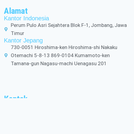
Alamat
Kantor Indonesia
Perum Pulo Asri Sejahtera Blok F-1, Jombang, Jawa
Timur
Kantor Jepang
730-0051 Hiroshima-ken Hiroshima-shi Nakaku
Otemachi 5-8-13 869-0104 Kumamoto-ken
Tamana-gun Nagasu-machi Uenagasu 201
Kontak
+62 852 117799 28
daimaakademi@gmail.com