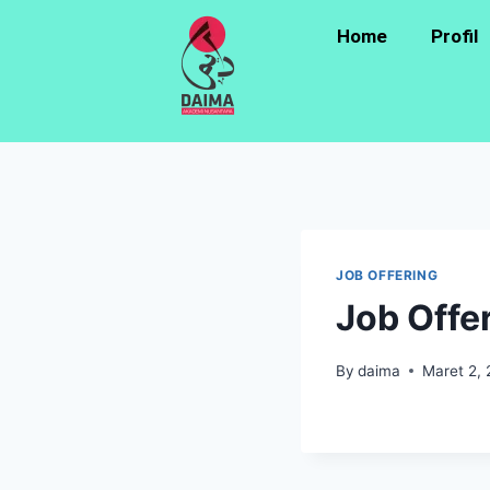
Home
Profil
JOB OFFERING
Job Offe
By
daima
Maret 2,