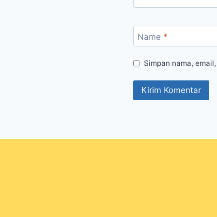
Name
*
Simpan nama, email,