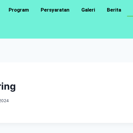
Program
Persyaratan
Galeri
Berita
ring
 2024