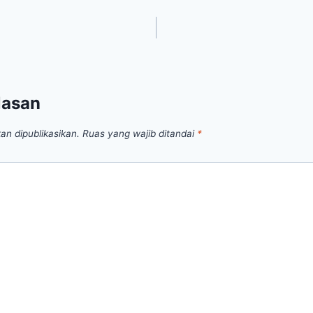
lasan
an dipublikasikan.
Ruas yang wajib ditandai
*