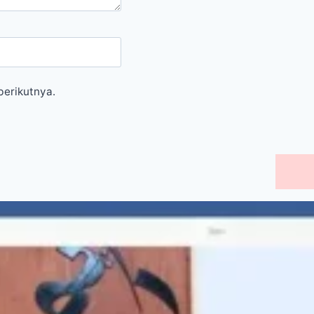
berikutnya.